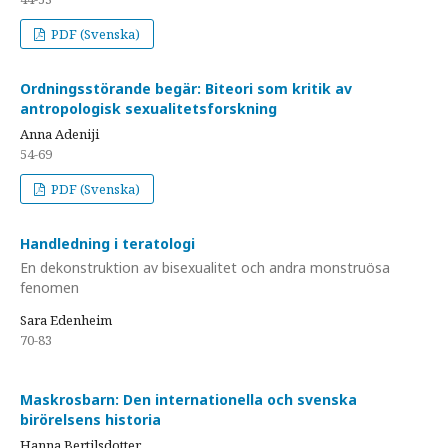
PDF (Svenska)
Ordningsstörande begär: Biteori som kritik av
antropologisk sexualitetsforskning
Anna Adeniji
54-69
PDF (Svenska)
Handledning i teratologi
En dekonstruktion av bisexualitet och andra monstruösa
fenomen
Sara Edenheim
70-83
Maskrosbarn: Den internationella och svenska
birörelsens historia
Hanna Bertilsdotter