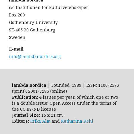
c/o Instutionen för kulturvetenskaper
Box 200
Gothenburg University
SE-405 30 Gothenburg
Sweden
E-mail
info@lambdanordica.org
lambda nordica
| Founded: 1989 | ISSN: 1100-2573
(print), 2001-7286 (online)
Publication:
4 issues per year, of which one or two
is a double issue; Open Access
under the terms of
the
CC BY-ND
license
Journal Size:
15 x 21 cm
Editors:
Erika Alm
and
Katharina Kehl