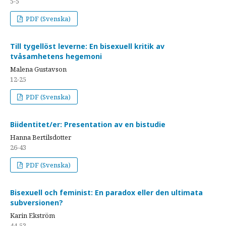
5-5
PDF (Svenska)
Till tygellöst leverne: En bisexuell kritik av
tvåsamhetens hegemoni
Malena Gustavson
12-25
PDF (Svenska)
Biidentitet/er: Presentation av en bistudie
Hanna Bertilsdotter
26-43
PDF (Svenska)
Bisexuell och feminist: En paradox eller den ultimata
subversionen?
Karin Ekström
44-53