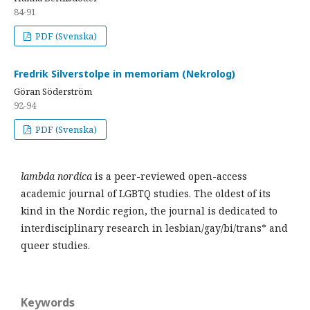
84-91
PDF (Svenska)
Fredrik Silverstolpe in memoriam (Nekrolog)
Göran Söderström
92-94
PDF (Svenska)
lambda nordica
is a peer-reviewed open-access
academic journal of LGBTQ studies. The oldest of its
kind in the Nordic region, the journal is dedicated to
interdisciplinary research in lesbian/gay/bi/trans* and
queer studies.
Keywords