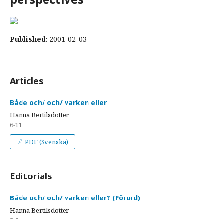
Published:
2001-02-03
Articles
Både och/ och/ varken eller
Hanna Bertilsdotter
6-11
PDF (Svenska)
Editorials
Både och/ och/ varken eller? (Förord)
Hanna Bertilsdotter