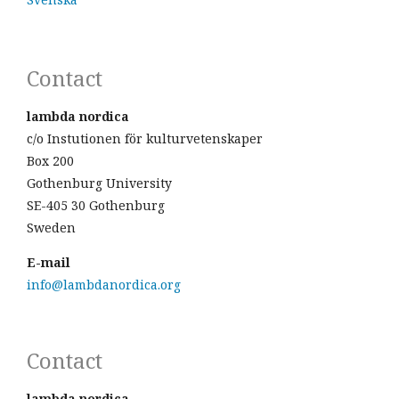
Contact
lambda nordica
c/o Instutionen för kulturvetenskaper
Box 200
Gothenburg University
SE-405 30 Gothenburg
Sweden
E-mail
info@lambdanordica.org
Contact
lambda nordica