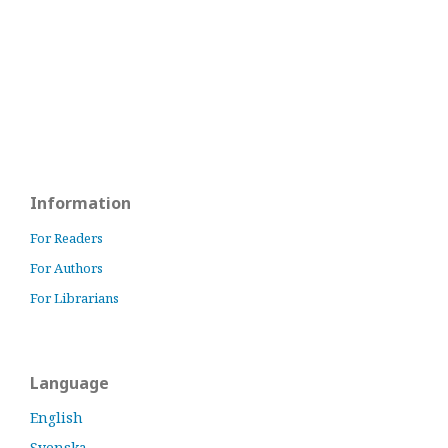
Information
For Readers
For Authors
For Librarians
Language
English
Svenska