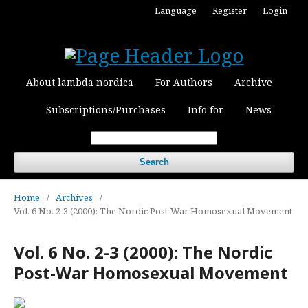
Language
Register
Login
About lambda nordica
For Authors
Archive
Subscriptions/Purchases
Info for
News
Search
Home
/
Archives
/
Vol. 6 No. 2-3 (2000): The Nordic Post-War Homosexual Movement
Vol. 6 No. 2-3 (2000): The Nordic
Post-War Homosexual Movement