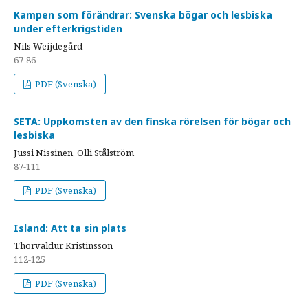
Kampen som förändrar: Svenska bögar och lesbiska
under efterkrigstiden
Nils Weijdegård
67-86
PDF (Svenska)
SETA: Uppkomsten av den finska rörelsen för bögar och
lesbiska
Jussi Nissinen, Olli Stålström
87-111
PDF (Svenska)
Island: Att ta sin plats
Thorvaldur Kristinsson
112-125
PDF (Svenska)