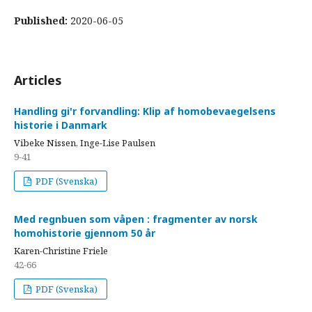
Published:
2020-06-05
Articles
Handling gi'r forvandling: Klip af homobevaegelsens
historie i Danmark
Vibeke Nissen, Inge-Lise Paulsen
9-41
PDF (Svenska)
Med regnbuen som våpen : fragmenter av norsk
homohistorie gjennom 50 år
Karen-Christine Friele
42-66
PDF (Svenska)