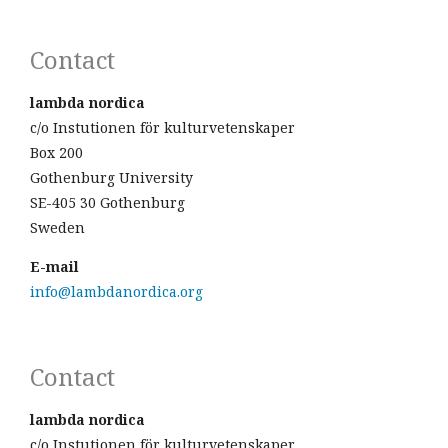
Contact
lambda nordica
c/o Instutionen för kulturvetenskaper
Box 200
Gothenburg University
SE-405 30 Gothenburg
Sweden
E-mail
info@lambdanordica.org
Contact
lambda nordica
c/o Instutionen för kulturvetenskaper