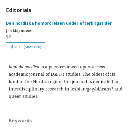
Editorials
Den nordiska homorörelsen under efterkrigstiden
Jan Magnusson
5-8
PDF (Svenska)
lambda nordica
is a peer-reviewed open-access
academic journal of LGBTQ studies. The oldest of its
kind in the Nordic region, the journal is dedicated to
interdisciplinary research in lesbian/gay/bi/trans* and
queer studies.
Keywords