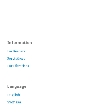
Information
For Readers
For Authors
For Librarians
Language
English
Svenska