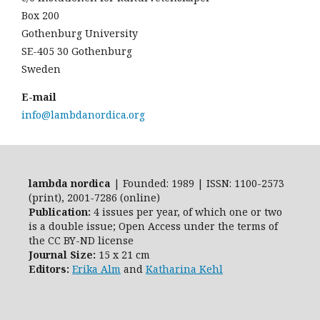
Box 200
Gothenburg University
SE-405 30 Gothenburg
Sweden
E-mail
info@lambdanordica.org
lambda nordica
| Founded: 1989 | ISSN: 1100-2573
(print), 2001-7286 (online)
Publication:
4 issues per year, of which one or two
is a double issue; Open Access
under the terms of
the
CC BY-ND
license
Journal Size:
15 x 21 cm
Editors:
Erika Alm
and
Katharina Kehl