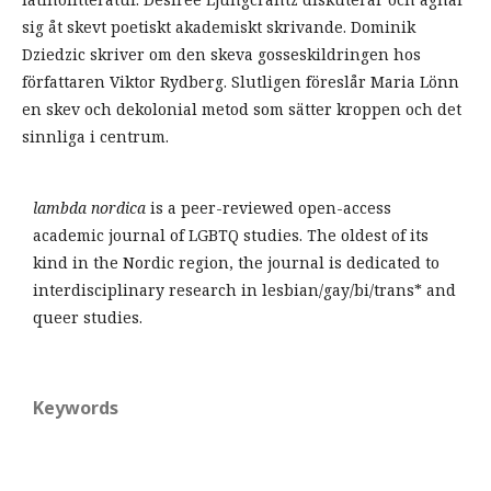
sig åt skevt poetiskt akademiskt skrivande. Dominik
Dziedzic skriver om den skeva gosseskildringen hos
författaren Viktor Rydberg. Slutligen föreslår Maria Lönn
en skev och dekolonial metod som sätter kroppen och det
sinnliga i centrum.
lambda nordica
is a peer-reviewed open-access
academic journal of LGBTQ studies. The oldest of its
kind in the Nordic region, the journal is dedicated to
interdisciplinary research in lesbian/gay/bi/trans* and
queer studies.
Keywords