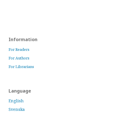
Information
For Readers
For Authors
For Librarians
Language
English
Svenska