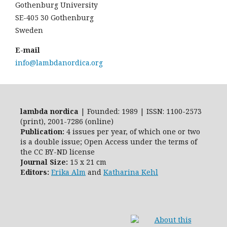
Gothenburg University
SE-405 30 Gothenburg
Sweden
E-mail
info@lambdanordica.org
lambda nordica
| Founded: 1989 | ISSN: 1100-2573
(print), 2001-7286 (online)
Publication:
4 issues per year, of which one or two
is a double issue; Open Access
under the terms of
the
CC BY-ND
license
Journal Size:
15 x 21 cm
Editors:
Erika Alm
and
Katharina Kehl