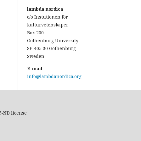
lambda nordica
c/o Instutionen för
kulturvetenskaper
Box 200
Gothenburg University
SE-405 30 Gothenburg
Sweden
E-mail
info@lambdanordica.org
Y-ND
license