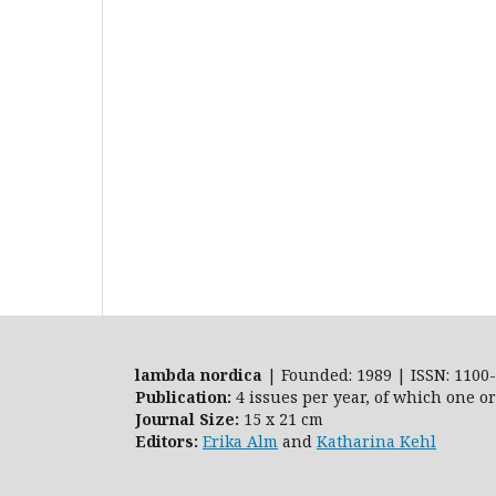
lambda nordica
| Founded: 1989 | ISSN: 1100-
Publication:
4 issues per year, of which one o
Journal Size:
15 x 21 cm
Editors:
Erika Alm
and
Katharina Kehl