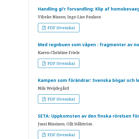
Handling gi'r forvandling: Klip af homobevae
Vibeke Nissen, Inge-Lise Paulsen
PDF (Svenska)
Med regnbuen som våpen : fragmenter av no
Karen-Christine Friele
PDF (Svenska)
Kampen som förändrar: Svenska bögar och le
Nils Weijdegård
PDF (Svenska)
SETA: Uppkomsten av den finska rörelsen för
Jussi Nissinen, Olli Stålström
PDF (Svenska)