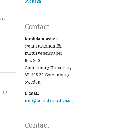
Svenska
-125
Contact
lambda nordica
c/o Instutionen för
kulturvetenskaper
Box 200
Gothenburg University
SE-405 30 Gothenburg
Sweden
5-8
E-mail
info@lambdanordica.org
Contact