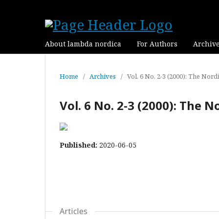
About lambda nordica
For Authors
Archiv
Home
/
Archives
/
Vol. 6 No. 2-3 (2000): The N
Vol. 6 No. 2-3 (2000): Th
Published:
2020-06-05
Articles