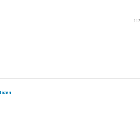
112
tiden