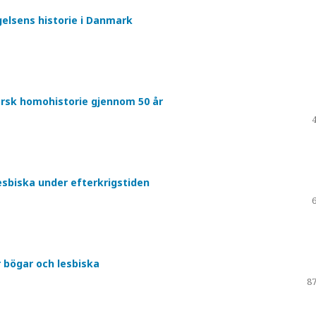
gelsens historie i Danmark
rsk homohistorie gjennom 50 år
sbiska under efterkrigstiden
 bögar och lesbiska
87