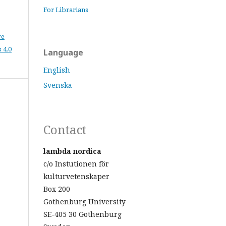
For Librarians
ve
 4.0
Language
English
Svenska
Contact
lambda nordica
c/o Instutionen för
kulturvetenskaper
Box 200
Gothenburg University
SE-405 30 Gothenburg