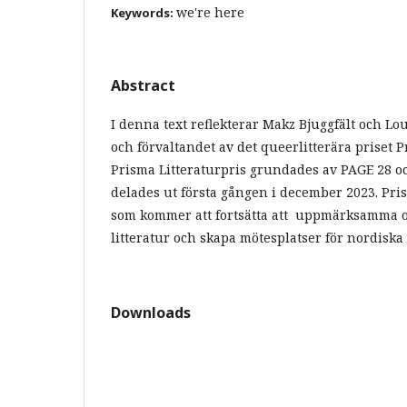
we're here
Keywords:
Abstract
I denna text reflekterar Makz Bjuggfält och Lou
och förvaltandet av det queerlitterära priset P
Prisma Litteraturpris grundades av PAGE 28 o
delades ut första gången i december 2023. Prism
som kommer att fortsätta att uppmärksamma o
litteratur och skapa mötesplatser för nordiska
Downloads