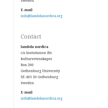
Sweden
E-mail
info@lambdanordica.org
Contact
lambda nordica
c/o Instutionen för
kulturvetenskaper
Box 200
Gothenburg University
SE-405 30 Gothenburg
Sweden
E-mail
info@lambdanordica.org