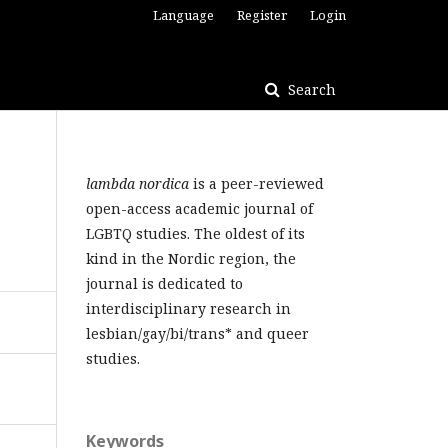
Language
Register
Login
Search
lambda nordica
is a peer-reviewed
open-access academic journal of
LGBTQ studies. The oldest of its
kind in the Nordic region, the
journal is dedicated to
interdisciplinary research in
lesbian/gay/bi/trans* and queer
studies.
Keywords