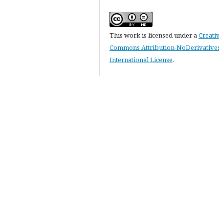
This work is licensed under a
Creati
Commons Attribution-NoDerivatives
International License
.