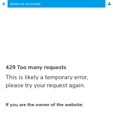
Röster ur en rörelse