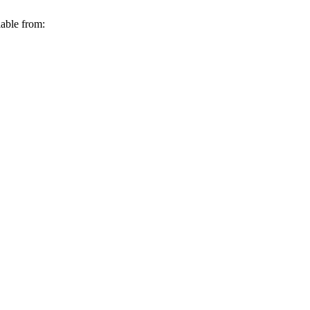
able from: