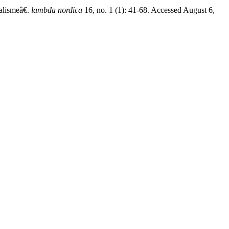
lismeâ€.
lambda nordica
16, no. 1 (1): 41-68. Accessed August 6,