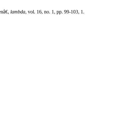
enâ€,
lambda
, vol. 16, no. 1, pp. 99-103, 1.