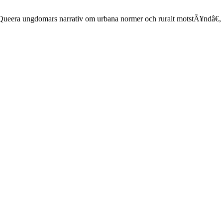
: Queera ungdomars narrativ om urbana normer och ruralt motstÃ¥ndâ€,