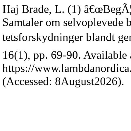
Haj Brade, L. (1) â€œBegÃ¦
Samtaler om selvoplevede b
tetsforskydninger blandt ge
16(1), pp. 69-90. Available 
https://www.lambdanordica.
(Accessed: 8August2026).