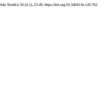
bda Nordica
26 (4-1), 23-49. https://doi.org/10.34041/ln.v26.762.