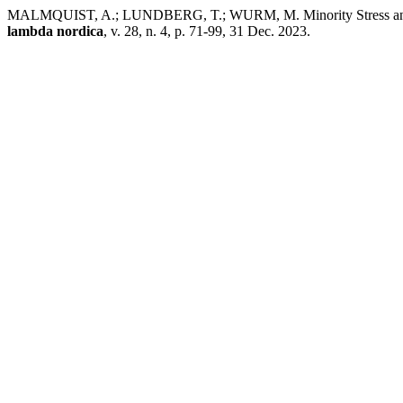
MALMQUIST, A.; LUNDBERG, T.; WURM, M. Minority Stress and M
lambda nordica
, v. 28, n. 4, p. 71-99, 31 Dec. 2023.