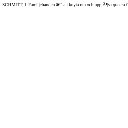
SCHMITT, I. Familjebanden â€“ att knyta om och upplÃ¶sa queera f