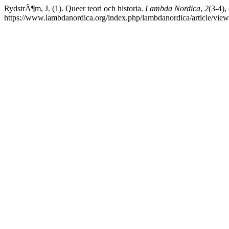
RydstrÃ¶m, J. (1). Queer teori och historia.
Lambda Nordica
,
2
(3-4),
https://www.lambdanordica.org/index.php/lambdanordica/article/view