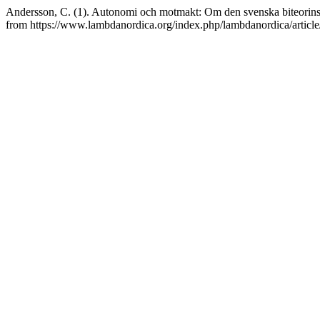
Andersson, C. (1). Autonomi och motmakt: Om den svenska biteorin
from https://www.lambdanordica.org/index.php/lambdanordica/articl