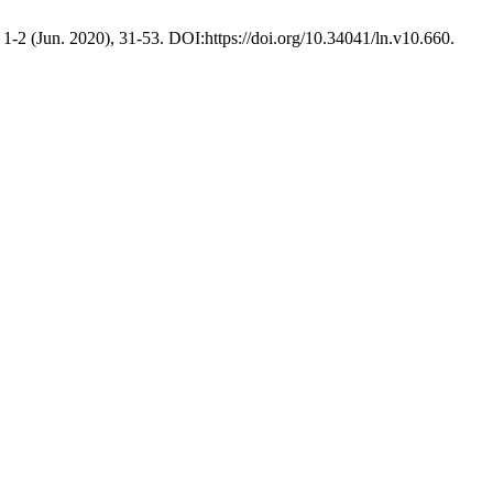
, 1-2 (Jun. 2020), 31-53. DOI:https://doi.org/10.34041/ln.v10.660.