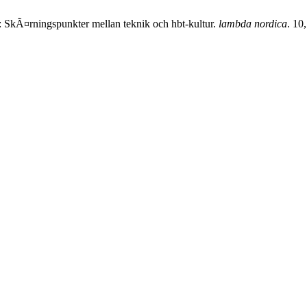
 SkÃ¤rningspunkter mellan teknik och hbt-kultur.
lambda nordica
. 10