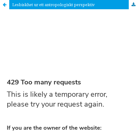
Lesbiskhet ur ett antropologiskt perspektiv