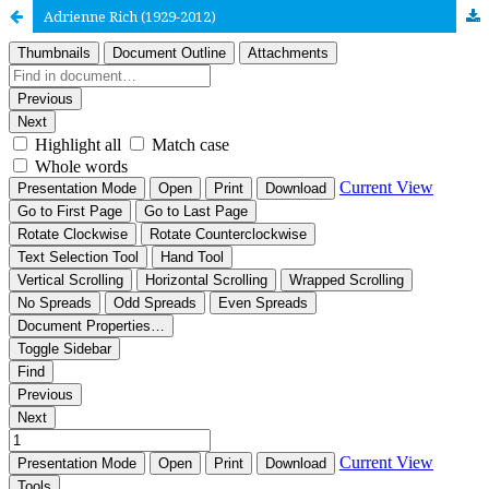
Adrienne Rich (1929-2012)