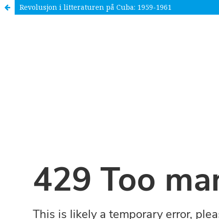
Revolusjon i litteraturen på Cuba: 1959-1961