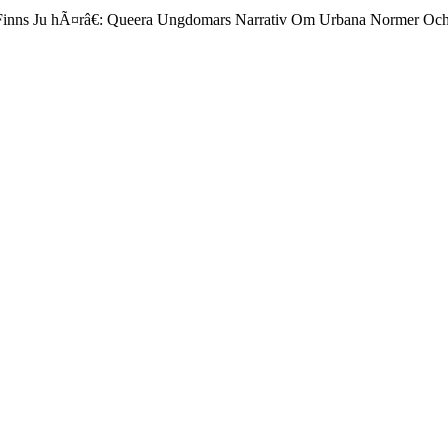
 Finns Ju hÃ¤râ€: Queera Ungdomars Narrativ Om Urbana Normer Och