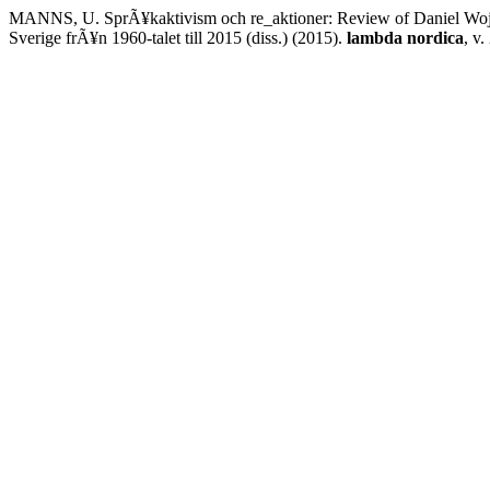
MANNS, U. SprÃ¥kaktivism och re_aktioner: Review of Daniel Woja
Sverige frÃ¥n 1960-talet till 2015 (diss.) (2015).
lambda nordica
, v