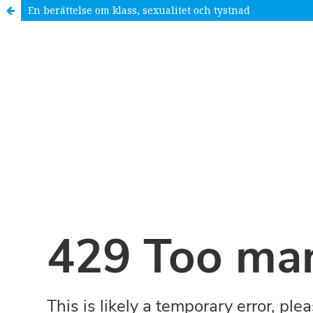
En berättelse om klass, sexualitet och tystnad